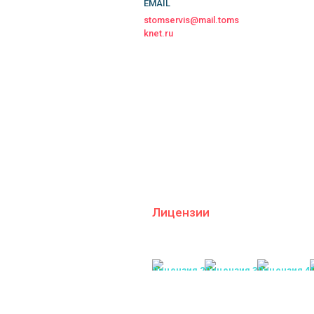
EMAIL
stomservis@mail.toms
knet.ru
Лицензии